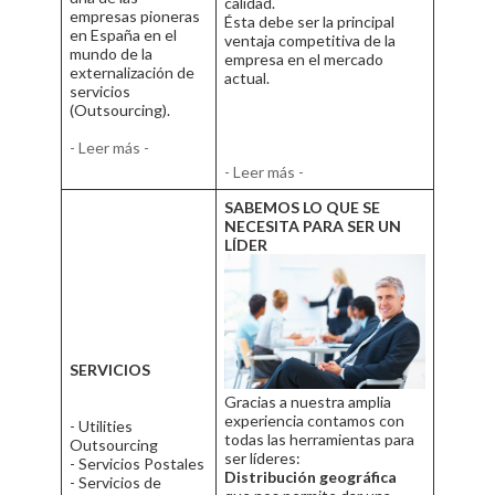
calidad.
empresas pioneras
Ésta debe ser la principal
en España en el
ventaja competitiva de la
mundo de la
empresa en el mercado
externalización de
actual.
servicios
(Outsourcing).
- Leer más -
- Leer más -
SABEMOS LO QUE SE
NECESITA PARA SER UN
LÍDER
SERVICIOS
Gracias a nuestra amplia
experiencia contamos con
- Utilities
todas las herramientas para
Outsourcing
ser líderes:
- Servicios Postales
Distribución geográfica
- Servicios de